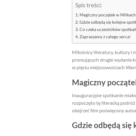
Spis treści:
Magiczny początek w Miłkach
Gdzie odbędą się kolejne spot
Co czeka uczestników spotka
Zapraszamy z całego serca!
Miłośnicy literatury, kultury
promujących drugie wydanie k
w pięciu miejscowościach Warmi
Magiczny począte
Inauguracyjne spotkanie miało
rozpoczęto tę literacką podróż
obejrzeć film poświęcony autor
Gdzie odbędą się 