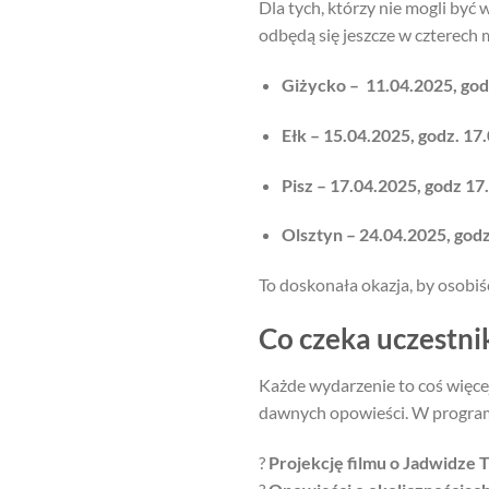
Dla tych, którzy nie mogli być
odbędą się jeszcze w czterech 
Giżycko – 11.04.2025, god
Ełk – 15.04.2025, godz. 1
Pisz – 17.04.2025, godz 17
Olsztyn – 24.04.2025, godz
To doskonała okazja, by osobiśc
Co czeka uczestn
Każde wydarzenie to coś więcej
dawnych opowieści. W program
?
Projekcję filmu o Jadwidze 