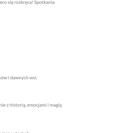
ero się rozkręca! Spotkania
asów i dawnych wsi.
ie z historią, emocjami i magią