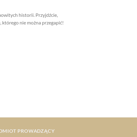
itych historii. Przyjdźcie,
, którego nie można przegapić!
DMIOT PROWADZĄCY