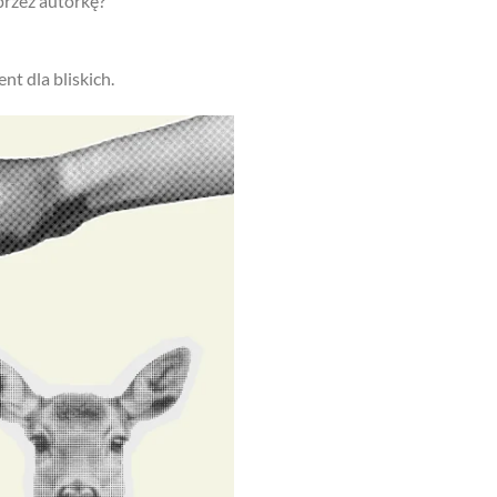
przez autorkę?
nt dla bliskich.