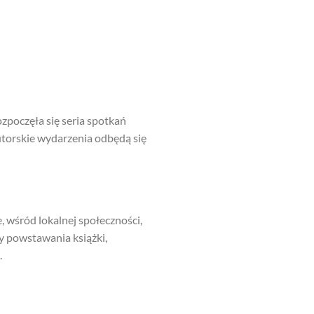
zpoczęła się seria spotkań
utorskie wydarzenia odbędą się
, wśród lokalnej społeczności,
sy powstawania książki,
.