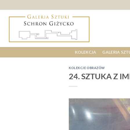
Skip
to
content
KOLEKCJA
GALERIA SZT
KOLEKCJE OBRAZÓW
24. SZTUKA Z I