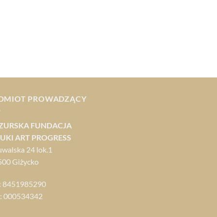
DMIOT PROWADZĄCY
ZURSKA FUNDACJA
UKI ART PROGRESS
uwalska 24 lok.1
500 Giżycko
: 8451985290
: 000534342