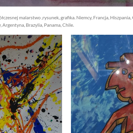
łczesnej malarstwo ,rysunek, grafika. Niemcy, Francja, Hiszpania,
 Argentyna, Brazylia, Panama, Chile.