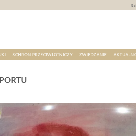
Gal
UKI
SCHRON PRZECIWLOTNICZY
ZWIEDZANIE
AKTUALNO
MPORTU