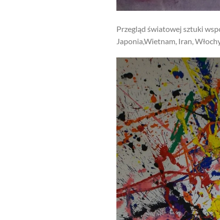
Przegląd światowej sztuki wspó
Japonia,Wietnam, Iran, Włochy,