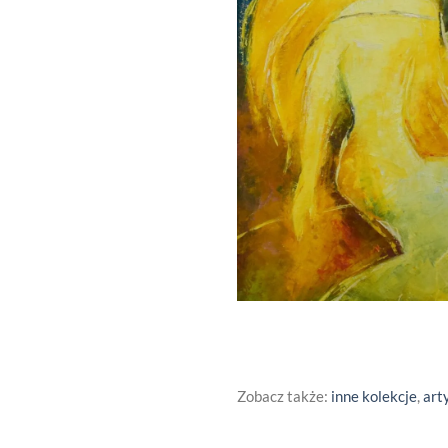
Zobacz także:
inne kolekcje
,
art