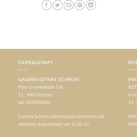
ZAPRASZAMY
PO
GALERIA SZTUKI SCHRON
MA
Plac Grunwaldzki 1 A
SZT
11- 500 Giżycko
ul.S
tel: 509838883
11-
Galeria Schron otwarta jest od wtorku do
NIP
niedzieli, w godzinach od 12 do 17.
KRS