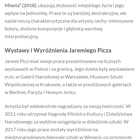
Miasta” (2018)
, ukazują złożoność miejskiego życia i jego
wpływ na jednostkę. Prace te są bardziej abstrakcyjne, ale
nadal noszą charakterystyczne dla artysty cechy: intensywne
kolory, złożone kompozycje i głęboką warstwę
interpretacyjną.
Wystawy i Wyróżnienia Jaremiego Picza
Jaremi Picz miał swoje prace prezentowane na licznych
wystawach w Polsce i za granicą. Jego dzieła były wystawiane
m.in. w Galerii Narodowej w Warszawie, Muzeum Sztuki
Współczesnej w Krakowie, a także w prestiżowych galeriach
w Berlinie, Paryżu i Nowym Jorku.
Artysta był wielokrotnie nagradzany za swoją twórczość. W
2011 roku otrzymał Nagrodę Ministra Kultury i Dziedzictwa
Narodowego za wybitne osiągnięcia w dziedzinie sztuki. W
2017 roku jego prace zostały wyróżnione na
międzynarodowym biennale sztuki w Wenecji, co przyniosło