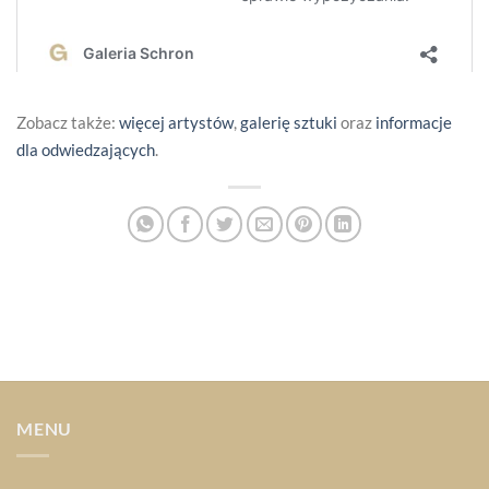
Zobacz także:
więcej artystów
,
galerię sztuki
oraz
informacje
dla odwiedzających
.
MENU