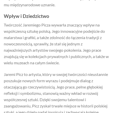
mu międzynarodowe uznanie.
Wpływ i Dziedzictwo
Twórczość Jaremiego Picza wywarła znaczący wpływ na
współczesną sztukę polską. Jego innowacyjne podejście do
malarstwa i grafiki, a także zdolność do łączenia tradycji z
nowoczesnością, sprawiły, że stał się jednym z
najważniejszych artystów swojego pokolenia. Jego prace
znajdują się w kolekcjach prywatnych i publicznych, a także w
wielu muzeach na całym świecie.
Jaremi Picz to artysta, który w swojej twórczości nieustannie
poszukuje nowych form wyrazu i podejmuje dialog z
otaczającą go rzeczywistością. Jego prace, pełne głębokiej
refleksji i symbolizmu, stanowią ważny wkład w rozwój
współczesnej sztuki. Dzięki swojemu talentowi i
zaangażowaniu, Picz zyskał trwałe miejsce w historii polskiej
sztuki, a jego dzieła nadal inspirują i zachwycają kolejne