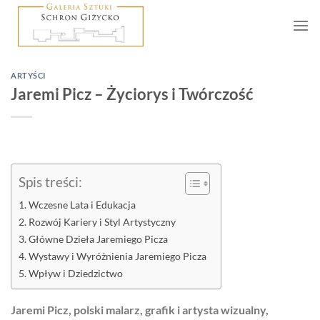
Skip
to
content
ARTYŚCI
Jaremi Picz – Życiorys i Twórczość
Spis treści:
Wczesne Lata i Edukacja
Rozwój Kariery i Styl Artystyczny
Główne Dzieła Jaremiego Picza
Wystawy i Wyróżnienia Jaremiego Picza
Wpływ i Dziedzictwo
Jaremi Picz, polski malarz, grafik i artysta wizualny,