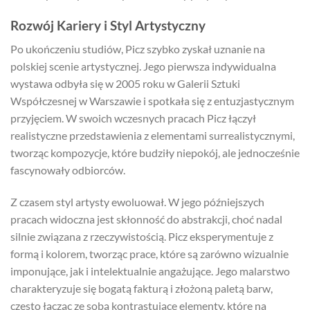
Rozwój Kariery i Styl Artystyczny
Po ukończeniu studiów, Picz szybko zyskał uznanie na
polskiej scenie artystycznej. Jego pierwsza indywidualna
wystawa odbyła się w 2005 roku w Galerii Sztuki
Współczesnej w Warszawie i spotkała się z entuzjastycznym
przyjęciem. W swoich wczesnych pracach Picz łączył
realistyczne przedstawienia z elementami surrealistycznymi,
tworząc kompozycje, które budziły niepokój, ale jednocześnie
fascynowały odbiorców.
Z czasem styl artysty ewoluował. W jego późniejszych
pracach widoczna jest skłonność do abstrakcji, choć nadal
silnie związana z rzeczywistością. Picz eksperymentuje z
formą i kolorem, tworząc prace, które są zarówno wizualnie
imponujące, jak i intelektualnie angażujące. Jego malarstwo
charakteryzuje się bogatą fakturą i złożoną paletą barw,
często łącząc ze sobą kontrastujące elementy, które na