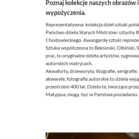
Poznaj kolekcje naszych obrazów i
wypożyczenia.
Reprezentatywna kolekcja dzieł sztuki polski
Państwo dzieła Starych Mistrzów: sztychy 
Chodowieckiego. Awangardę sztuki reprezent
Sztuka współczesna to Beksinski, Olbiński, 
prac, to oryginalne dzieła artystów, sygnow
autorskich matrycach.
Akwaforty, drzeworyty, litografie, serigrafie,
akwarele, fotografie autorskie to dzieła wy
przestrzeni 400 lat. Dzieła te, tworzące prze
Matyjasa, mogą być w Państwa posiadaniu.