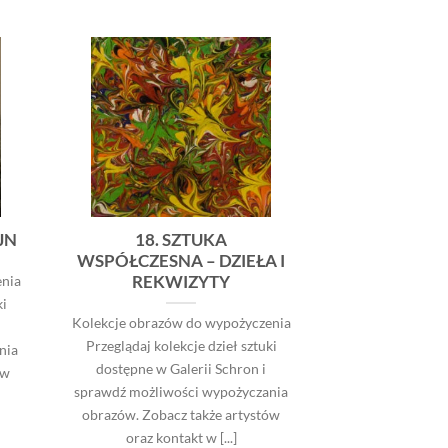
JN
18. SZTUKA
WSPÓŁCZESNA – DZIEŁA I
REKWIZYTY
nia
ki
Kolekcje obrazów do wypożyczenia
Przeglądaj kolekcje dzieł sztuki
nia
dostępne w Galerii Schron i
ów
sprawdź możliwości wypożyczania
obrazów. Zobacz także artystów
oraz kontakt w [...]