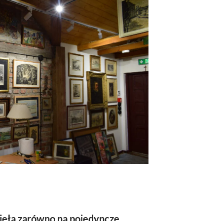
ieła zarówno na pojedyncze