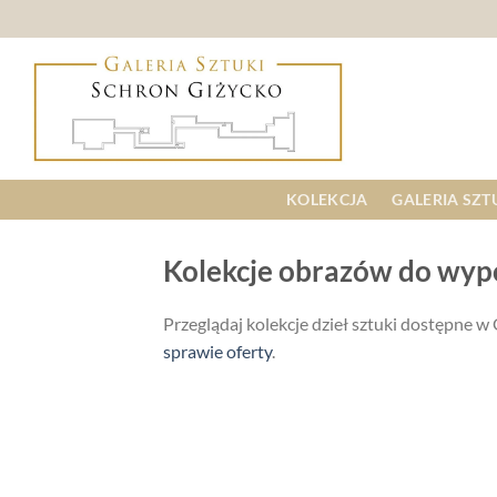
Skip
to
content
KOLEKCJA
GALERIA SZT
Kolekcje
Kolekcje obrazów do wyp
Przeglądaj kolekcje dzieł sztuki dostępne 
sprawie oferty
.