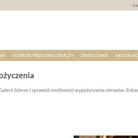
Gal
UKI
SCHRON PRZECIWLOTNICZY
ZWIEDZANIE
AKTUALNO
ożyczenia
w Galerii Schron i sprawdź możliwości wypożyczania obrazów. Zoba