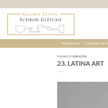
Skip
to
content
KOLEKCJA
GALERIA SZT
KOLEKCJE OBRAZÓW
23. LATINA ART