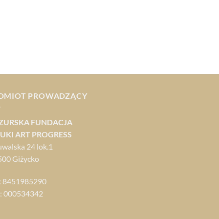
DMIOT PROWADZĄCY
ZURSKA FUNDACJA
UKI ART PROGRESS
uwalska 24 lok.1
500 Giżycko
: 8451985290
: 000534342