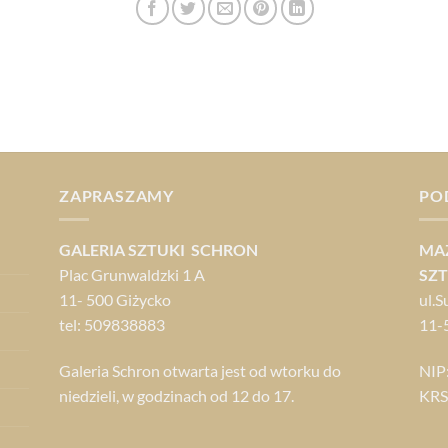
ZAPRASZAMY
PO
GALERIA SZTUKI SCHRON
MA
Plac Grunwaldzki 1 A
SZT
11- 500 Giżycko
ul.S
tel: 509838883
11-
Galeria Schron otwarta jest od wtorku do
NIP
niedzieli, w godzinach od 12 do 17.
KRS