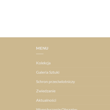
MENU
Kolekcja
Galeria Sztuki
Schron przeciwlotniczy
Zwiedzanie
Aktualności
Wypożyczanie Obrazów