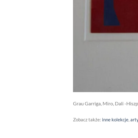
Grau Garriga, Miro, Dali -Hisz
Zobacz także:
inne kolekcje
,
art