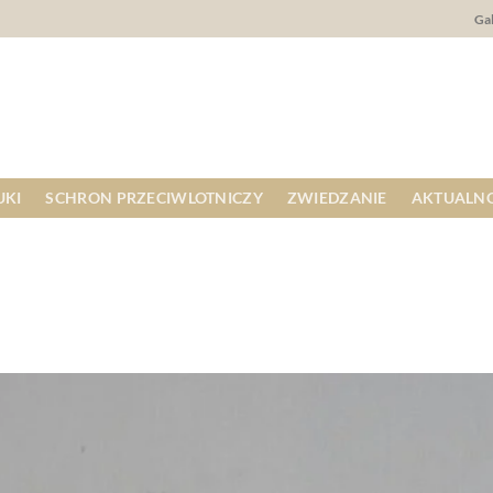
Gal
UKI
SCHRON PRZECIWLOTNICZY
ZWIEDZANIE
AKTUALNO