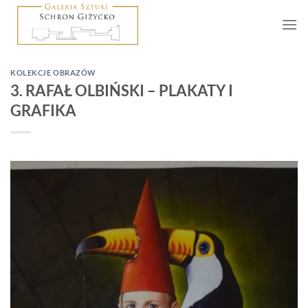
Skip
to
content
KOLEKCJE OBRAZÓW
3. RAFAŁ OLBIŃSKI – PLAKATY I
GRAFIKA