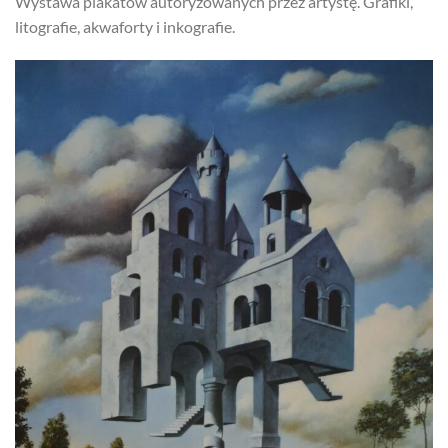
Wystawa plakatów autoryzowanych przez artystę. Grafiki,
litografie, akwaforty i inkografie.