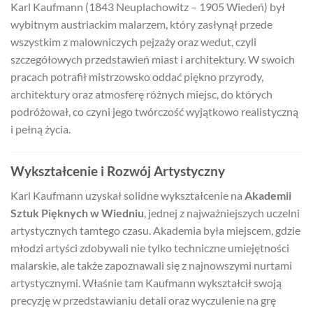
Karl Kaufmann (1843 Neuplachowitz – 1905 Wiedeń) był
wybitnym austriackim malarzem, który zasłynął przede
wszystkim z malowniczych pejzaży oraz wedut, czyli
szczegółowych przedstawień miast i architektury. W swoich
pracach potrafił mistrzowsko oddać piękno przyrody,
architektury oraz atmosferę różnych miejsc, do których
podróżował, co czyni jego twórczość wyjątkowo realistyczną
i pełną życia.
Wykształcenie i Rozwój Artystyczny
Karl Kaufmann uzyskał solidne wykształcenie na
Akademii
Sztuk Pięknych w Wiedniu
, jednej z najważniejszych uczelni
artystycznych tamtego czasu. Akademia była miejscem, gdzie
młodzi artyści zdobywali nie tylko techniczne umiejętności
malarskie, ale także zapoznawali się z najnowszymi nurtami
artystycznymi. Właśnie tam Kaufmann wykształcił swoją
precyzję w przedstawianiu detali oraz wyczulenie na grę