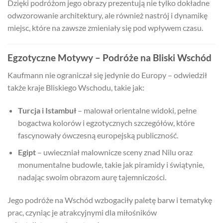
Dzięki podróżom jego obrazy prezentują nie tylko dokładne
odwzorowanie architektury, ale również nastrój i dynamikę
miejsc, które na zawsze zmieniały się pod wpływem czasu.
Egzotyczne Motywy – Podróże na Bliski Wschód
Kaufmann nie ograniczał się jedynie do Europy – odwiedził
także kraje Bliskiego Wschodu, takie jak:
Turcja i Istambuł
– malował orientalne widoki, pełne
bogactwa kolorów i egzotycznych szczegółów, które
fascynowały ówczesną europejską publiczność.
Egipt
– uwieczniał malownicze sceny znad Nilu oraz
monumentalne budowle, takie jak piramidy i świątynie,
nadając swoim obrazom aurę tajemniczości.
Jego podróże na Wschód wzbogaciły paletę barw i tematykę
prac, czyniąc je atrakcyjnymi dla miłośników