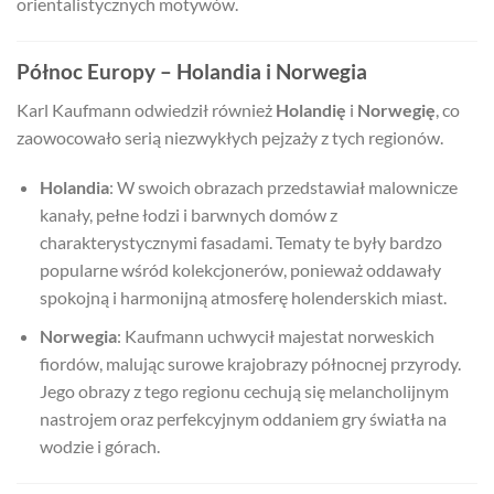
orientalistycznych motywów.
Północ Europy – Holandia i Norwegia
Karl Kaufmann odwiedził również
Holandię
i
Norwegię
, co
zaowocowało serią niezwykłych pejzaży z tych regionów.
Holandia
: W swoich obrazach przedstawiał malownicze
kanały, pełne łodzi i barwnych domów z
charakterystycznymi fasadami. Tematy te były bardzo
popularne wśród kolekcjonerów, ponieważ oddawały
spokojną i harmonijną atmosferę holenderskich miast.
Norwegia
: Kaufmann uchwycił majestat norweskich
fiordów, malując surowe krajobrazy północnej przyrody.
Jego obrazy z tego regionu cechują się melancholijnym
nastrojem oraz perfekcyjnym oddaniem gry światła na
wodzie i górach.