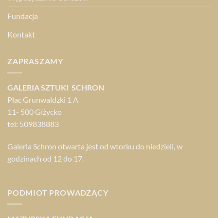
Fundacja
Kontakt
ZAPRASZAMY
GALERIA SZTUKI SCHRON
Plac Grunwaldzki 1 A
11- 500 Giżycko
tel: 509838883
Galeria Schron otwarta jest od wtorku do niedzieli, w
godzinach od 12 do 17.
PODMIOT PROWADZĄCY