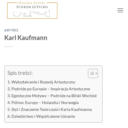
Skip
to
content
ARTYŚCI
Karl Kaufmann
Spis treści:
Wykształcenie i Rozwój Artystyczny
Podróże po Europie – Inspiracje Artystyczne
Egzotyczne Motywy – Podróże na Bliski Wschód
Północ Europy – Holandia i Norwegia
Styl i Znaczenie Twórczości Karla Kaufmanna
Dziedzictwo i Współczesne Uznanie