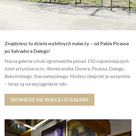
Znajdziesz tu dzieła wybitnych malarzy – od Pabla Picassa
po Salvadora Dalego!
Nasza galeria sztuki zgromadziła ponad 150 najcenniejszych
dzieł artystów m.in.: Rembrandta, Durera, Picassa, Dalego,
Beksińskiego, Starowieyskiego. Możesz obejrzeć je wszystkie
– teraz są na wyciągnięcie ręki.
DOWIEDZ SIĘ WIĘCEJ O GALERII