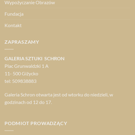
Wypożyczanie Obrazów
Fundacja
Kontakt
ZAPRASZAMY
GALERIA SZTUKI SCHRON
Plac Grunwaldzki 1 A
11- 500 Giżycko
tel: 509838883
Galeria Schron otwarta jest od wtorku do niedzieli, w
godzinach od 12 do 17.
PODMIOT PROWADZĄCY