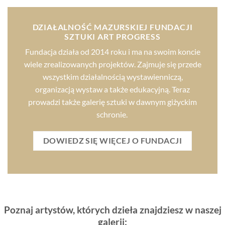
DZIAŁALNOŚĆ MAZURSKIEJ FUNDACJI
SZTUKI ART PROGRESS
Fundacja działa od 2014 roku i ma na swoim koncie
wiele zrealizowanych projektów. Zajmuje się przede
wszystkim działalnością wystawienniczą,
organizacją wystaw a także edukacyjną. Teraz
prowadzi także galerię sztuki w dawnym giżyckim
schronie.
DOWIEDZ SIĘ WIĘCEJ O FUNDACJI
Poznaj artystów, których dzieła znajdziesz w naszej
galerii: