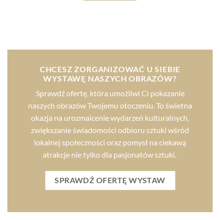
CHCESZ ZORGANIZOWAĆ U SIEBIE
WYSTAWĘ NASZYCH OBRAZÓW?
Sprawdź ofertę, która umożliwi Ci pokazanie
naszych obrazów Twojemu otoczeniu. To świetna
okazja na urozmaicenie wydarzeń kulturalnych,
zwiększanie świadomości odbioru sztuki wśród
lokalnej społeczności oraz pomysł na ciekawą
atrakcje nie tylko dla pasjonatów sztuki.
SPRAWDŹ OFERTĘ WYSTAW