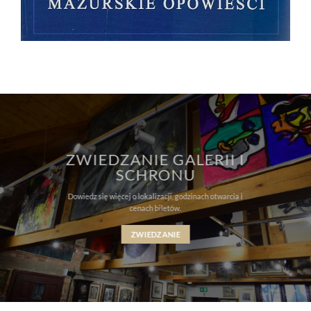
ZWIEDZANIE GALERII I
SCHRONU
Dowiedz się więcej o lokalizacji, godzinach otwarcia i
cenach biletów.
ZWIEDZANIE