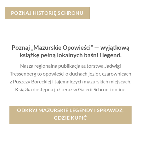
POZNAJ HISTORIĘ SCHRONU
Poznaj „Mazurskie Opowieści” — wyjątkową
książkę pełną lokalnych baśni i legend.
Nasza regionalna publikacja autorstwa Jadwigi
Tressenberg to opowieści o duchach jezior, czarownicach
z Puszczy Boreckiej i tajemniczych mazurskich miejscach.
Książka dostępna już teraz w Galerii Schron i online.
ODKRYJ MAZURSKIE LEGENDY I SPRAWDŹ,
GDZIE KUPIĆ