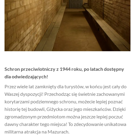
Schron przeciwlotniczy z 1944 roku, po latach dostępny
dla odwiedzających!
Przez wiele lat zamknięty dla turystów, w końcu jest cały do
Waszej dyspozycji! Przechodząc się świetnie zachowanymi
korytarzami podziemnego schronu, możecie lepiej poznać
historię tej budowli, Giżycka oraz jego mieszkańców. Dzięki
zgromadzonym przedmiotom można jeszcze lepiej poczuć
dawny charakter tego miejsca! To zdecydowanie unikatowa
militarna atrakcja na Mazurach.